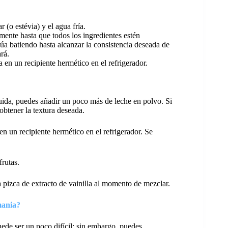
 (o estévia) y el agua fría.
ente hasta que todos los ingredientes estén
 batiendo hasta alcanzar la consistencia deseada de
rá.
 en un recipiente hermético en el refrigerador.
uida, puedes añadir un poco más de leche en polvo. Si
obtener la textura deseada.
n un recipiente hermético en el refrigerador. Se
frutas.
 pizca de extracto de vainilla al momento de mezclar.
mania?
de ser un poco difícil; sin embargo, puedes