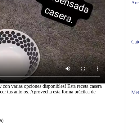
Arc
Cat
 con varias opciones disponibles! Esta receta casera
facer tus antojos. Aprovecha esta forma práctica de
Met
a)