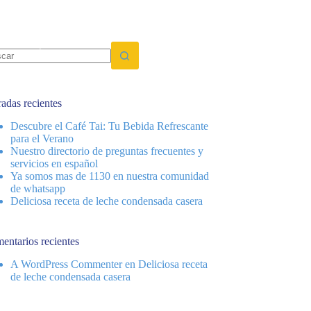
to
Impressum
ltados
radas recientes
Descubre el Café Tai: Tu Bebida Refrescante
para el Verano
Nuestro directorio de preguntas frecuentes y
servicios en español
Ya somos mas de 1130 en nuestra comunidad
de whatsapp
Deliciosa receta de leche condensada casera
entarios recientes
A WordPress Commenter
en
Deliciosa receta
de leche condensada casera