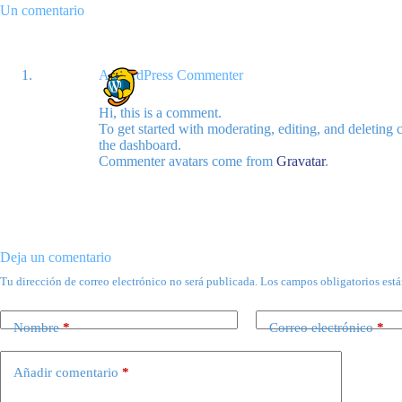
Un comentario
A WordPress Commenter
Hi, this is a comment.
To get started with moderating, editing, and deleting
the dashboard.
Commenter avatars come from
Gravatar
.
Deja un comentario
Tu dirección de correo electrónico no será publicada.
Los campos obligatorios est
Nombre
*
Correo electrónico
*
Añadir comentario
*