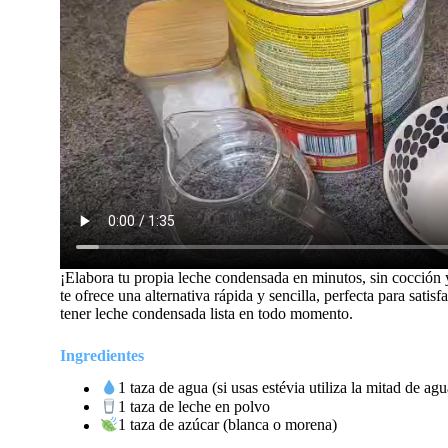
¡Elabora tu propia leche condensada en minutos, sin cocción y
te ofrece una alternativa rápida y sencilla, perfecta para satis
tener leche condensada lista en todo momento.
Ingredientes
1 taza de agua (si usas estévia utiliza la mitad de agu
1 taza de leche en polvo
1 taza de azúcar (blanca o morena)